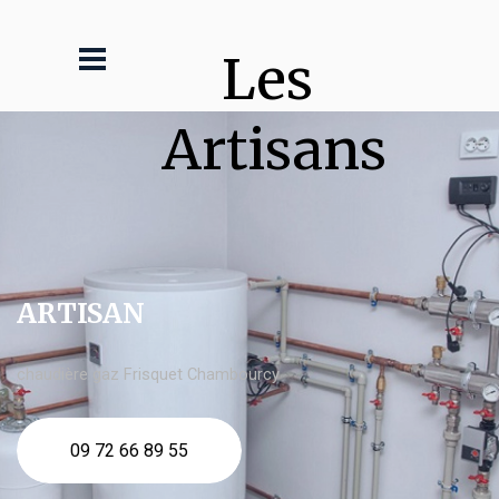
Les 
Artisans
ARTISAN
chaudière gaz Frisquet Chambourcy
09 72 66 89 55