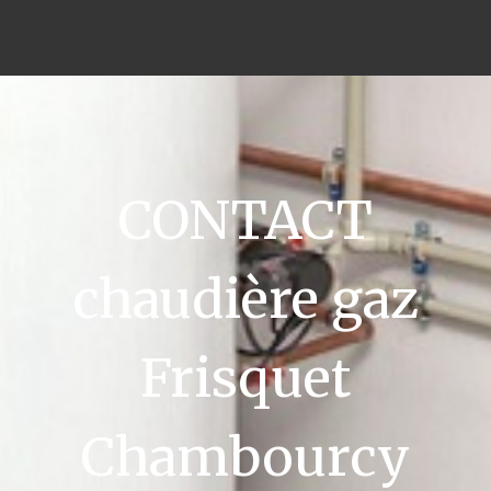
CONTACT
chaudière gaz
Frisquet
Chambourcy