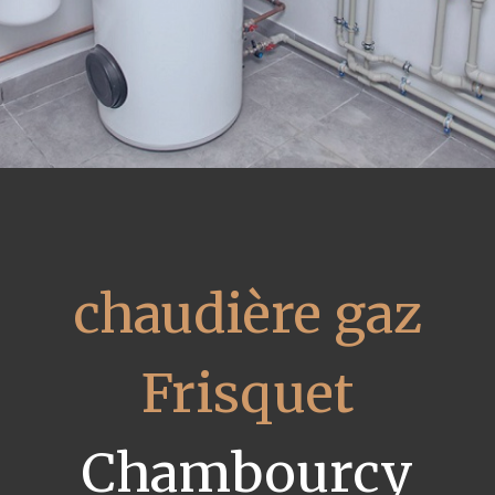
chaudière gaz
Frisquet
Chambourcy