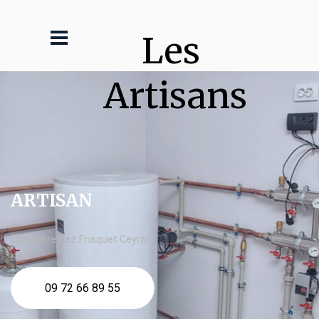
Les 
Artisans
ARTISAN
chaudière gaz Frisquet Ceyrat
09 72 66 89 55