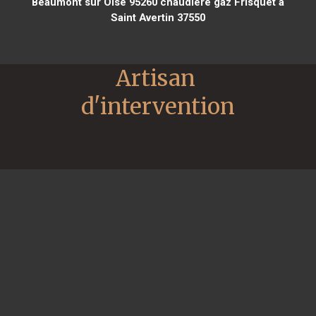
Beaumont sur Oise 95260
chaudière gaz Frisquet à
Saint Avertin 37550
Artisan 
d'intervention