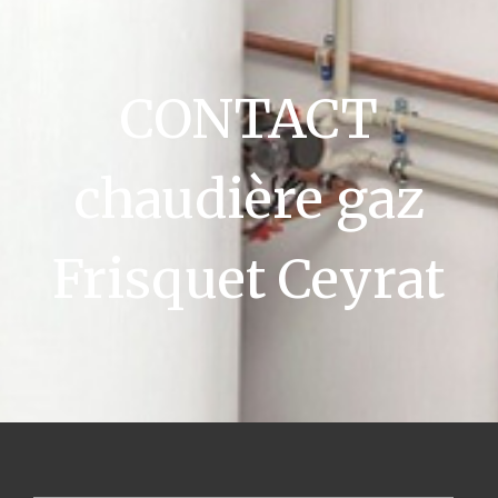
CONTACT
chaudière gaz
Frisquet Ceyrat