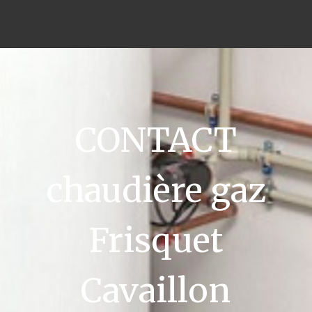
CONTACT
chaudière gaz
Frisquet
Cavaillon