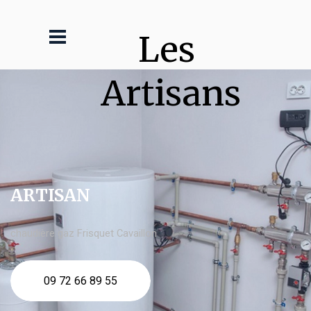
Les 
Artisans
ARTISAN
chaudière gaz Frisquet Cavaillon
09 72 66 89 55