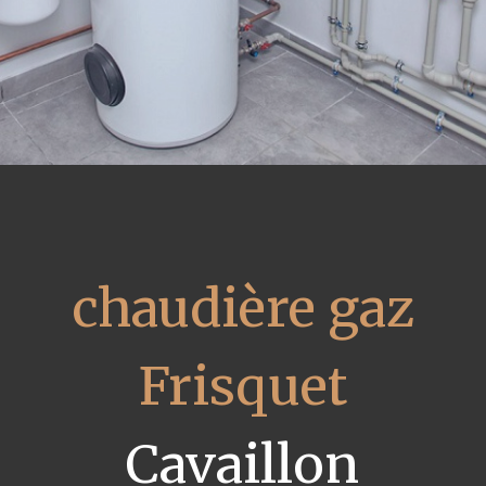
chaudière gaz
Frisquet
Cavaillon