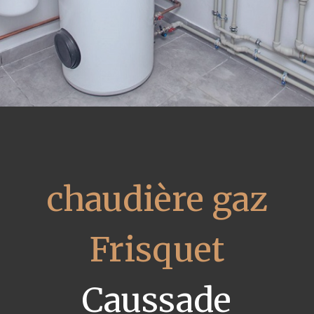
chaudière gaz
Frisquet
Caussade