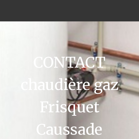
CONTACT
chaudière gaz
Frisquet
Caussade