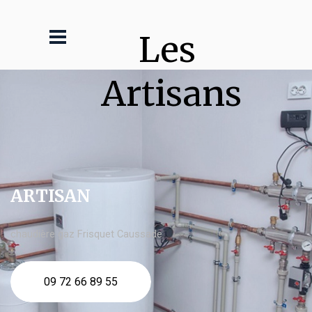
Les 
Artisans
ARTISAN
chaudière gaz Frisquet Caussade
09 72 66 89 55