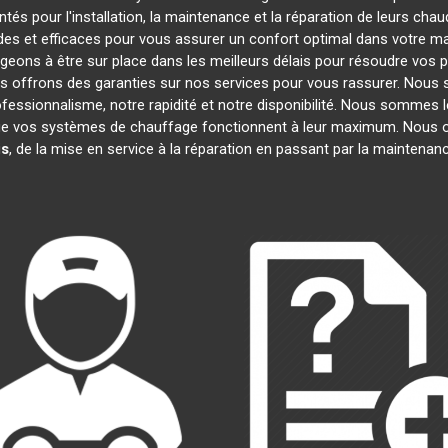
és pour l'installation, la maintenance et la réparation de leurs cha
es et efficaces pour vous assurer un confort optimal dans votre mai
eons à être sur place dans les meilleurs délais pour résoudre vos
us offrons des garanties sur nos services pour vous rassurer. Nous 
ofessionnalisme, notre rapidité et notre disponibilité. Nous sommes l
e vos systèmes de chauffage fonctionnent à leur maximum. Nous o
is
, de la mise en service à la réparation en passant par la maintena