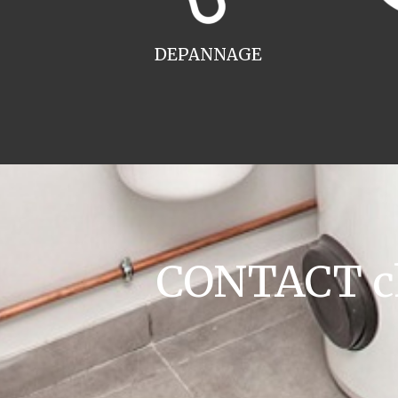
DEPANNAGE
CONTACT ch