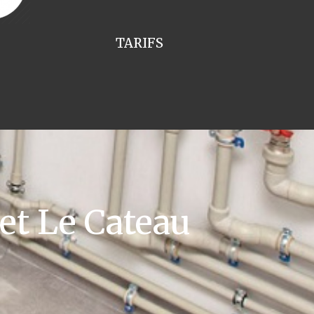
TARIFS
t Le Cateau