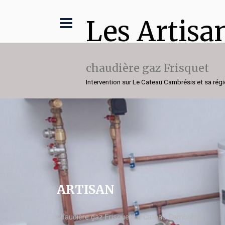
Les Artisa
chaudière gaz Frisquet
Intervention sur Le Cateau Cambrésis et sa rég
ARTISAN
chaudière gaz Frisquet Le Cateau Cambrésis