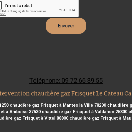
Téléphone: 09 72 66 89 55
tervention chaudière gaz Frisquet Le Cateau C
91250
chaudière gaz Frisquet à Mantes la Ville 78200
chaudière g
uet à Amboise 37530
chaudière gaz Frisquet à Valdahon 25800
ch
dière gaz Frisquet à Vittel 88800
chaudière gaz Frisquet à Mau