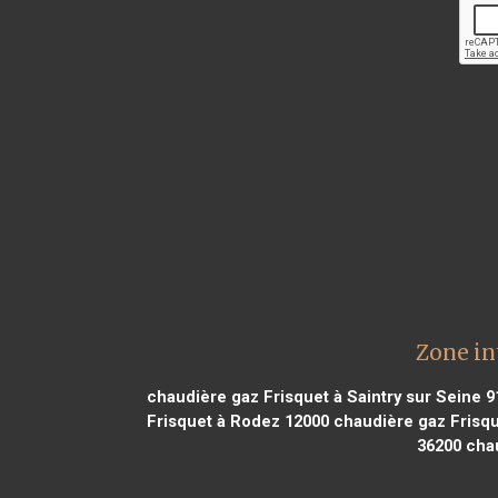
Zone in
chaudière gaz Frisquet à Saintry sur Seine 
Frisquet à Rodez 12000
chaudière gaz Frisq
36200
chau