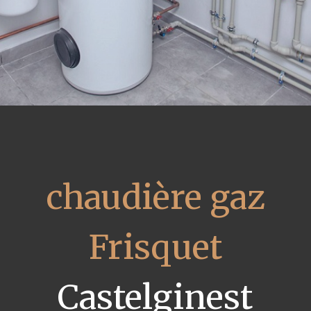
chaudière gaz
Frisquet
Castelginest