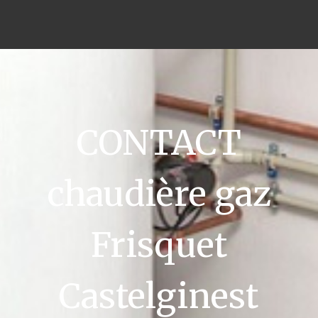
CONTACT
chaudière gaz
Frisquet
Castelginest