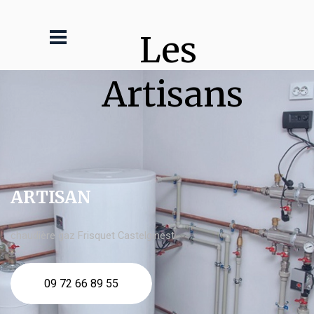
Les 
Artisans
ARTISAN
chaudière gaz Frisquet Castelginest
09 72 66 89 55