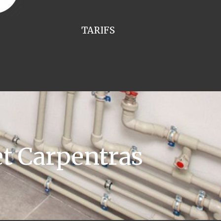
TARIFS
t Carpentras