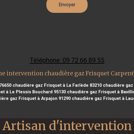
Téléphone: 09 72 66 89 55
e intervention chaudière gaz Frisquet Carpen
 76650
chaudière gaz Frisquet à La Farlède 83210
chaudière gaz 
et à Le Plessis Bouchard 95130
chaudière gaz Frisquet à Bavilli
ère gaz Frisquet à Arpajon 91290
chaudière gaz Frisquet à Lau
Artisan d'intervention