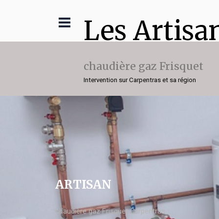
Les Artisa
chaudière gaz Frisquet
Intervention sur Carpentras et sa région
ARTISAN
chaudière gaz Frisquet Carpentras