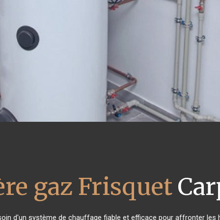
re gaz Frisquet
Car
soin d'un système de chauffage fiable et efficace pour affronter les h