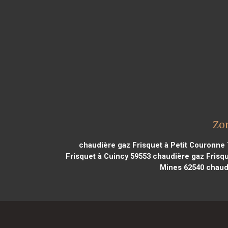
Zon
chaudière gaz Frisquet à Petit Couronne
Frisquet à Cuincy 59553
chaudière gaz Frisqu
Mines 62540
chaudi