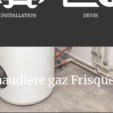
INSTALLATION
DEVIS
udière gaz Frisque