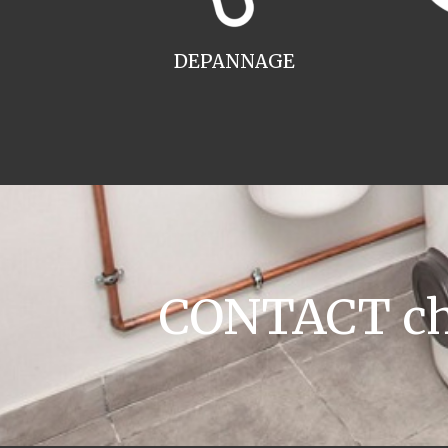
DEPANNAGE
CONTACT cha