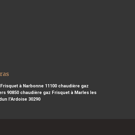
tras
Frisquet à Narbonne 11100
chaudière gaz
ers 90850
chaudière gaz Frisquet à Marles les
dun l'Ardoise 30290