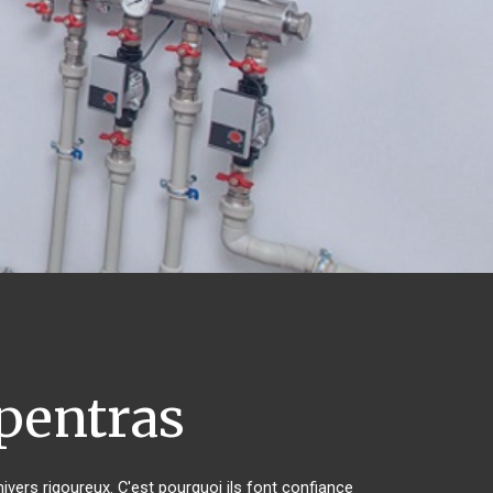
pentras
ivers rigoureux. C'est pourquoi ils font confiance