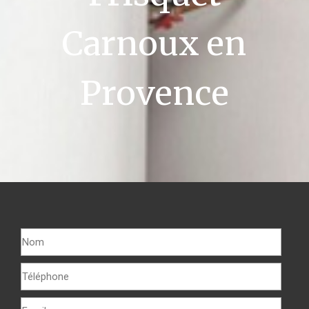
Carnoux en
Provence