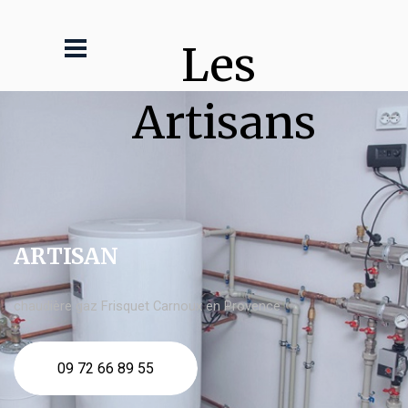
Les 
Artisans
ARTISAN
chaudière gaz Frisquet Carnoux en Provence
09 72 66 89 55