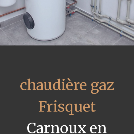
chaudière gaz
Frisquet
Carnoux en