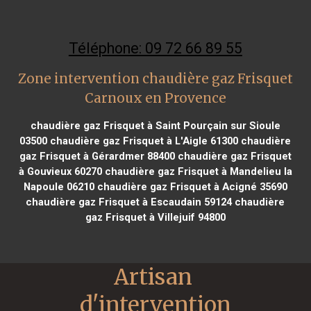
Téléphone: 09 72 66 89 55
Zone intervention chaudière gaz Frisquet
Carnoux en Provence
chaudière gaz Frisquet à Saint Pourçain sur Sioule
03500
chaudière gaz Frisquet à L'Aigle 61300
chaudière
gaz Frisquet à Gérardmer 88400
chaudière gaz Frisquet
à Gouvieux 60270
chaudière gaz Frisquet à Mandelieu la
Napoule 06210
chaudière gaz Frisquet à Acigné 35690
chaudière gaz Frisquet à Escaudain 59124
chaudière
gaz Frisquet à Villejuif 94800
Artisan 
d'intervention