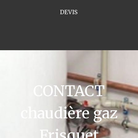
DEVIS
CONTACT
chaudière gaz
Frisquet