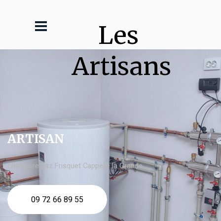
Les 
Artisans
ARTISAN
chaudière gaz Frisquet Cappelle la Grande
09 72 66 89 55