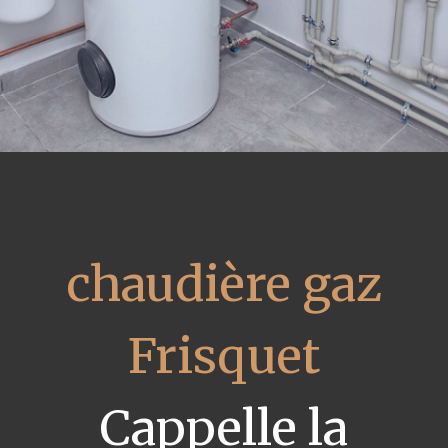
chaudière gaz
Frisquet
Cappelle la