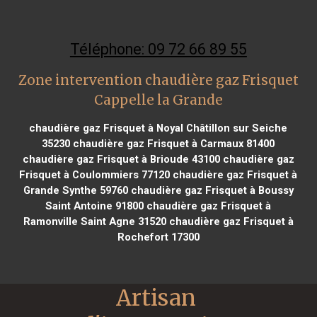
Téléphone: 09 72 66 89 55
Zone intervention chaudière gaz Frisquet
Cappelle la Grande
chaudière gaz Frisquet à Noyal Châtillon sur Seiche
35230
chaudière gaz Frisquet à Carmaux 81400
chaudière gaz Frisquet à Brioude 43100
chaudière gaz
Frisquet à Coulommiers 77120
chaudière gaz Frisquet à
Grande Synthe 59760
chaudière gaz Frisquet à Boussy
Saint Antoine 91800
chaudière gaz Frisquet à
Ramonville Saint Agne 31520
chaudière gaz Frisquet à
Rochefort 17300
Artisan 