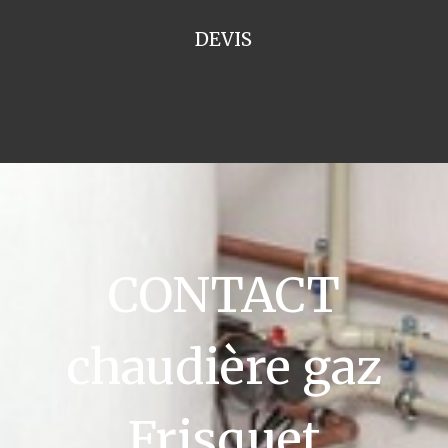
DEVIS
CONTACT
chaudière gaz
Frisquet