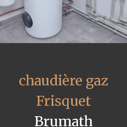
chaudière gaz
Frisquet
Brumath