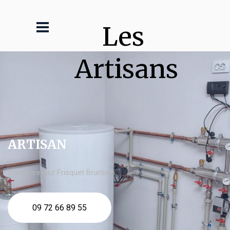
Les 
Artisans
ARTISAN
chaudière gaz Frisquet Brumath
09 72 66 89 55