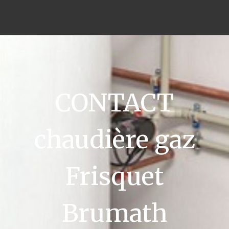
CONTACT
chaudière gaz
Frisquet
Brumath