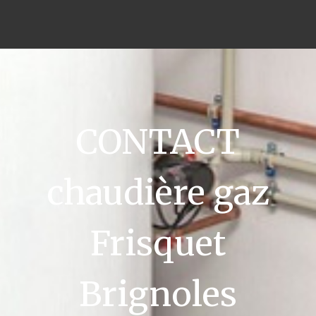
CONTACT
chaudière gaz
Frisquet
Brignoles