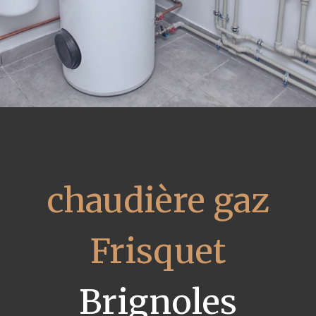
chaudière gaz
Frisquet
Brignoles