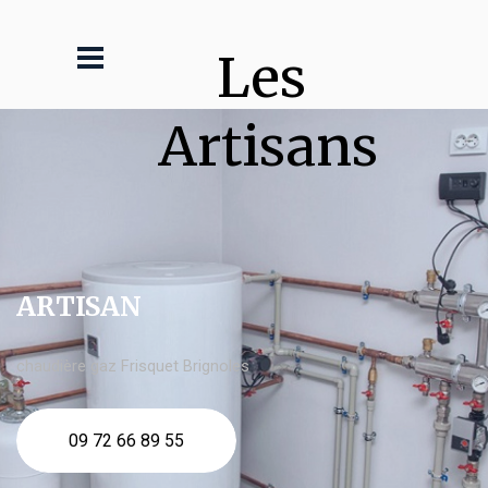
Les 
Artisans
ARTISAN
chaudière gaz Frisquet Brignoles
09 72 66 89 55