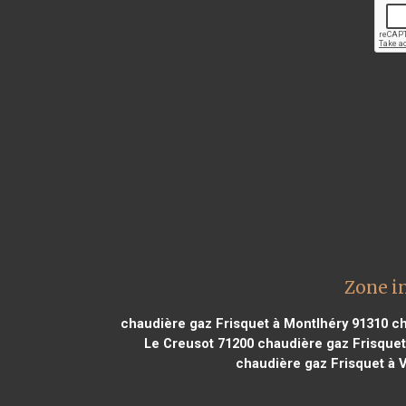
Zone i
chaudière gaz Frisquet à Montlhéry 91310
ch
Le Creusot 71200
chaudière gaz Frisquet 
chaudière gaz Frisquet à 