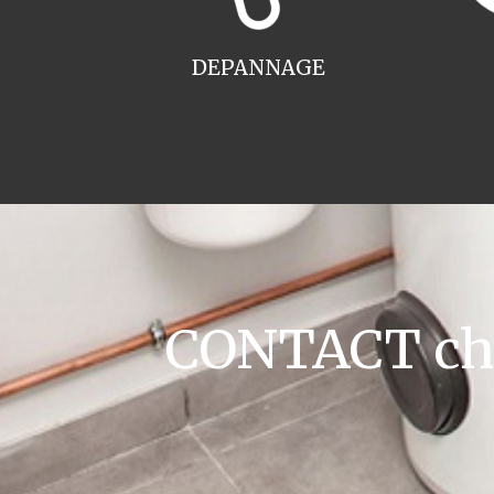
DEPANNAGE
CONTACT cha