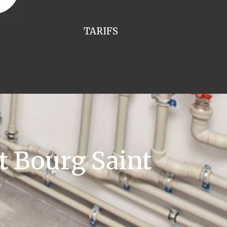
TARIFS
 Bourg Saint