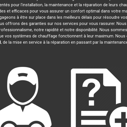
tés pour l'installation, la maintenance et la réparation de leurs ch
es et efficaces pour vous assurer un confort optimal dans votre mai
ageons à être sur place dans les meilleurs délais pour résoudre v
ous offrons des garanties sur nos services pour vous rassurer. Nous
professionnalisme, notre rapidité et notre disponibilité. Nous sommes
e vos systèmes de chauffage fonctionnent à leur maximum. Nous 
l
, de la mise en service à la réparation en passant par la maintenan