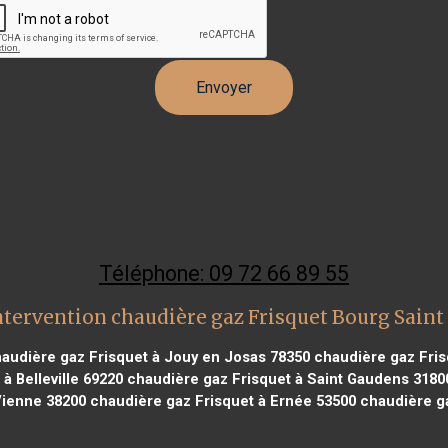
Téléphone: 09 72 66 89 55
ntervention chaudière gaz Frisquet Bourg Saint
audière gaz Frisquet à Jouy en Josas 78350
chaudière gaz Fris
à Belleville 69220
chaudière gaz Frisquet à Saint Gaudens 3180
Vienne 38200
chaudière gaz Frisquet à Ernée 53500
chaudière ga