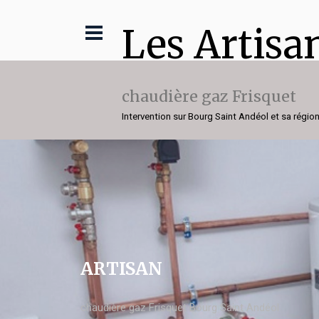
Les Artisa
chaudière gaz Frisquet
Intervention sur Bourg Saint Andéol et sa régio
ARTISAN
chaudière gaz Frisquet Bourg Saint Andéol