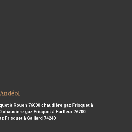
 Andéol
quet à Rouen 76000
chaudière gaz Frisquet à
0
chaudière gaz Frisquet à Harfleur 76700
z Frisquet à Gaillard 74240