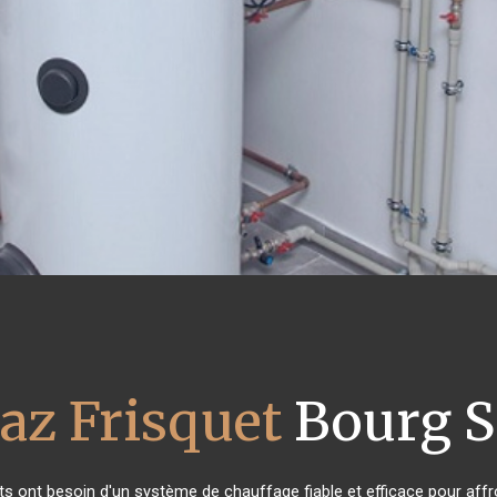
az Frisquet
Bourg S
nts ont besoin d'un système de chauffage fiable et efficace pour affro