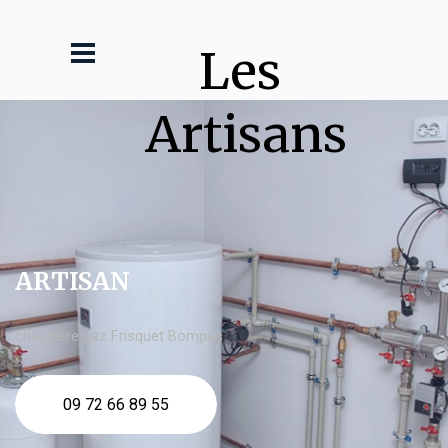
Les 
Artisans
ARTISAN
chaudière gaz Frisquet Bompas
09 72 66 89 55