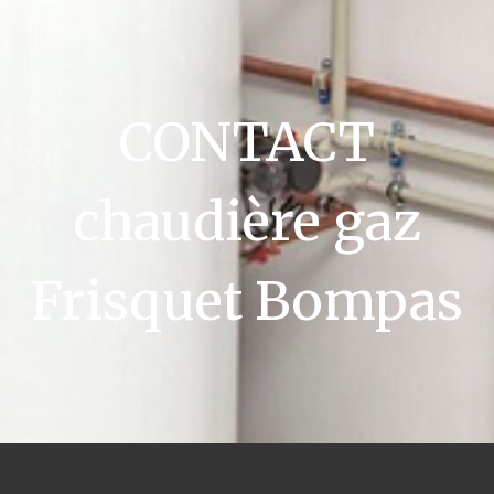
CONTACT
chaudière gaz
Frisquet Bompas