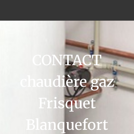
CONTACT
chaudière gaz
Frisquet
Blanquefort