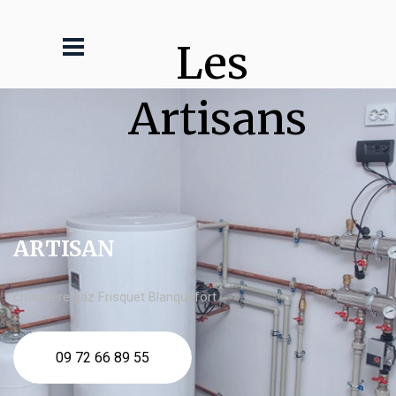
Les 
Artisans
ARTISAN
chaudière gaz Frisquet Blanquefort
09 72 66 89 55