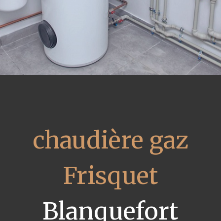
chaudière gaz
Frisquet
Blanquefort