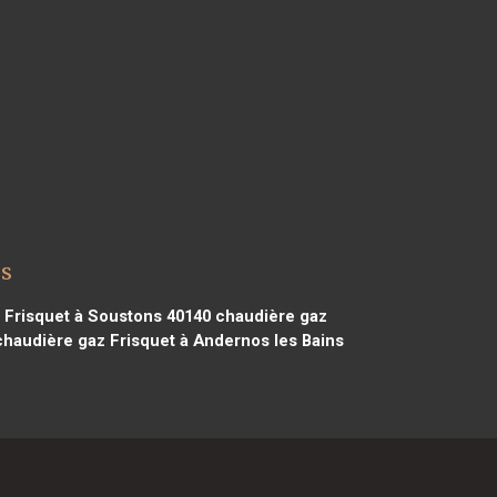
ns
 Frisquet à Soustons 40140
chaudière gaz
haudière gaz Frisquet à Andernos les Bains