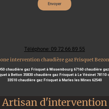
Téléphone: 09 72 66 89 55
one intervention chaudière gaz Frisquet Bezo
950
chaudière gaz Frisquet à Wissembourg 67160
chaudière gaz
quet à Betton 35830
chaudière gaz Frisquet à Le Vésinet 78110
c
33510
chaudière gaz Frisquet à Marles les Mines 62540
Artisan d'intervention