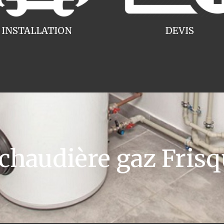
INSTALLATION
DEVIS
haudière gaz Frisq