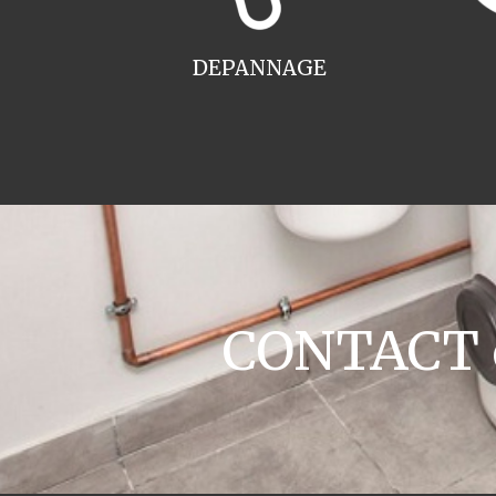
DEPANNAGE
CONTACT c