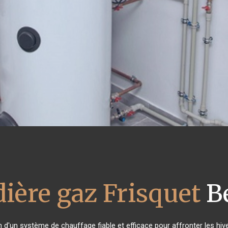
ière gaz Frisquet
B
n d'un système de chauffage fiable et efficace pour affronter les hive