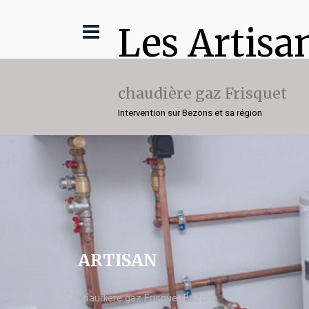
Les Artisa
chaudière gaz Frisquet
Intervention sur Bezons et sa région
ARTISAN
chaudière gaz Frisquet Bezons