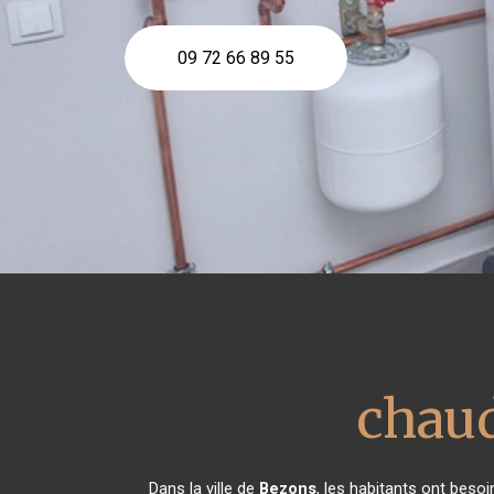
09 72 66 89 55
chaud
Dans la ville de
Bezons
, les habitants ont besoi