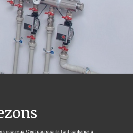
ezons
rs rigoureux. C'est pourquoi ils font confiance à