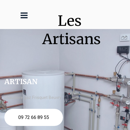
Les 
Artisans
ARTISAN
chaudière gaz Frisquet Beuvry
09 72 66 89 55