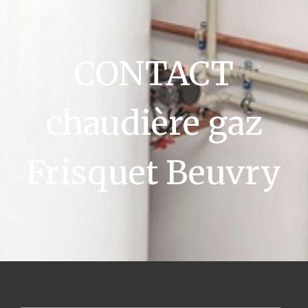
CONTACT
chaudière gaz
Frisquet Beuvry