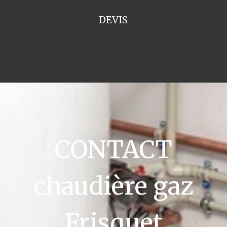
DEVIS
CONTACT
chaudière gaz
Frisquet