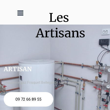
Les 
Artisans
ARTISAN
chaudière gaz Frisquet Bellegarde sur Valserine
09 72 66 89 55