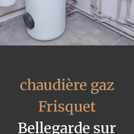
chaudière gaz
Frisquet
Bellegarde sur