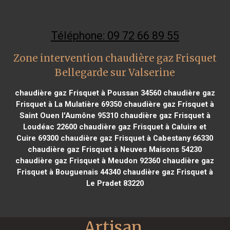
Téléphone: 09 72 66 89 55
Zone intervention chaudière gaz Frisquet
Bellegarde sur Valserine
chaudière gaz Frisquet à Poussan 34560
chaudière gaz
Frisquet à La Mulatière 69350
chaudière gaz Frisquet à
Saint Ouen l'Aumône 95310
chaudière gaz Frisquet à
Loudéac 22600
chaudière gaz Frisquet à Caluire et
Cuire 69300
chaudière gaz Frisquet à Cabestany 66330
chaudière gaz Frisquet à Neuves Maisons 54230
chaudière gaz Frisquet à Meudon 92360
chaudière gaz
Frisquet à Bouguenais 44340
chaudière gaz Frisquet à
Le Pradet 83220
Artisan 