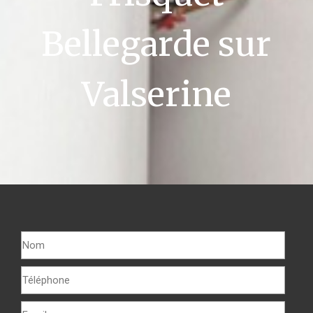
Bellegarde sur
Valserine