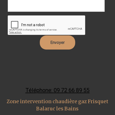
Téléphone: 09 72 66 89 55
Zone intervention chaudière gaz Frisquet
Balaruc les Bains