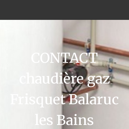
CONTACT
chaudière gaz
Frisquet Balaruc
les Bains