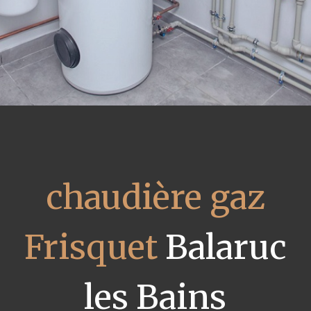
chaudière gaz
Frisquet
Balaruc
les Bains