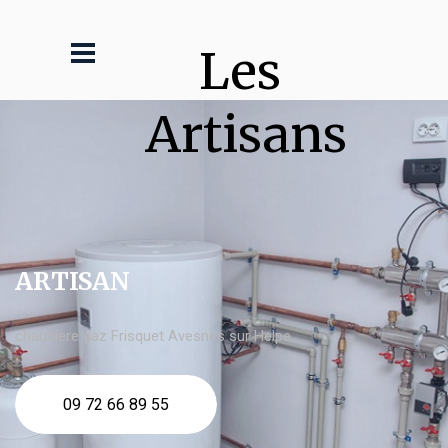
Les 
Artisans
ARTISAN
chaudière gaz Frisquet Avesnes sur Helpe
09 72 66 89 55