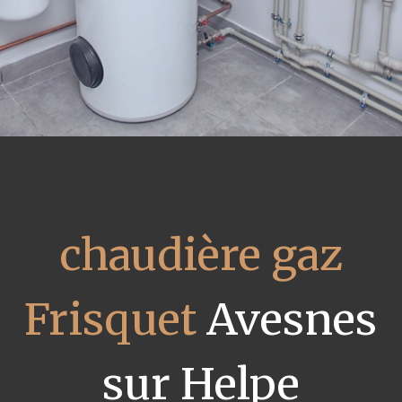
chaudière gaz
Frisquet
Avesnes
sur Helpe