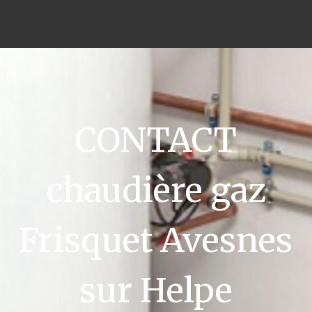
CONTACT
chaudière gaz
Frisquet Avesnes
sur Helpe