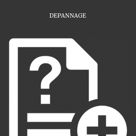
DEPANNAGE