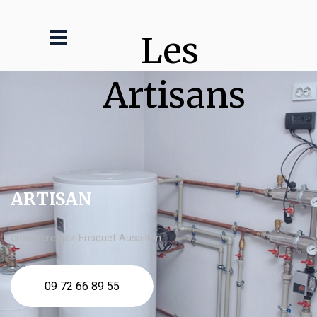
Les 
Artisans
ARTISAN
chaudière gaz Frisquet Aussillon
09 72 66 89 55