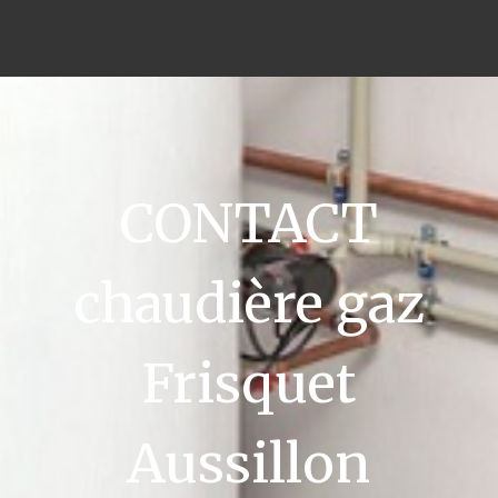
CONTACT
chaudière gaz
Frisquet
Aussillon