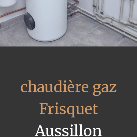
chaudière gaz
Frisquet
Aussillon