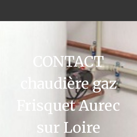
CONTACT
chaudière gaz
Frisquet Aurec
sur Loire