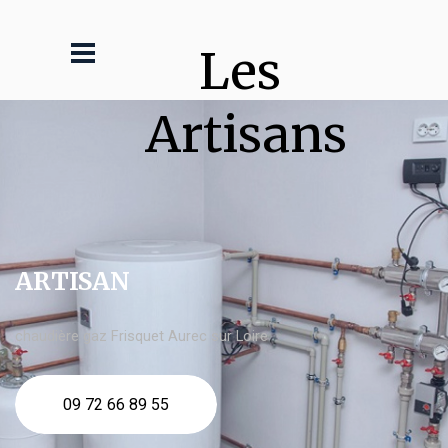
Les 
Artisans
ARTISAN
chaudière gaz Frisquet Aurec sur Loire
09 72 66 89 55