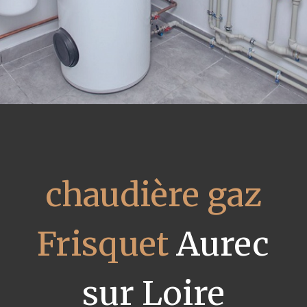
chaudière gaz
Frisquet
Aurec
sur Loire