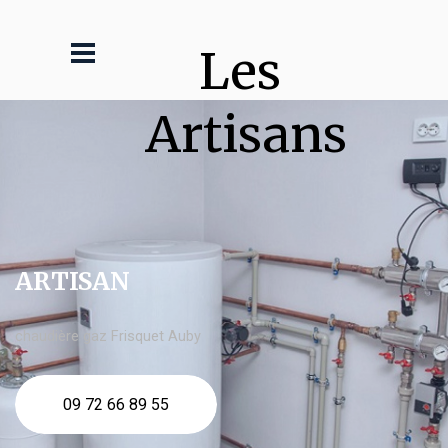
Les 
Artisans
ARTISAN
chaudière gaz Frisquet Auby
09 72 66 89 55