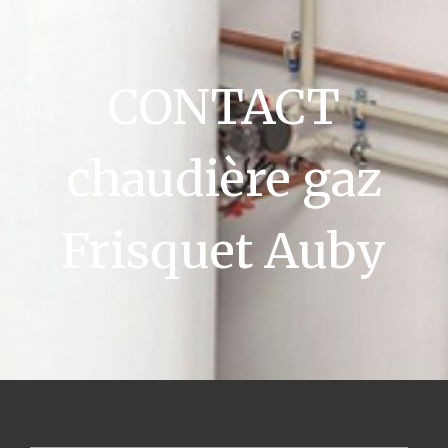
CONTACT
chaudière gaz
Frisquet Auby