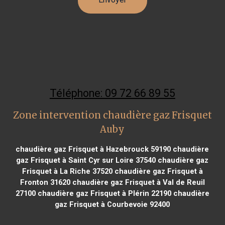
Téléphone: 09 72 66 89 55
Zone intervention chaudière gaz Frisquet
Auby
chaudière gaz Frisquet à Hazebrouck 59190
chaudière
gaz Frisquet à Saint Cyr sur Loire 37540
chaudière gaz
Frisquet à La Riche 37520
chaudière gaz Frisquet à
Fronton 31620
chaudière gaz Frisquet à Val de Reuil
27100
chaudière gaz Frisquet à Plérin 22190
chaudière
gaz Frisquet à Courbevoie 92400