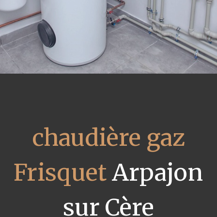
chaudière gaz
Frisquet
Arpajon
sur Cère