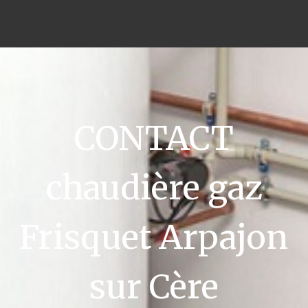
CONTACT
chaudière gaz
Frisquet Arpajon
sur Cère