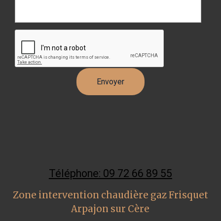
Téléphone: 09 72 66 89 55
Zone intervention chaudière gaz Frisquet
Arpajon sur Cère