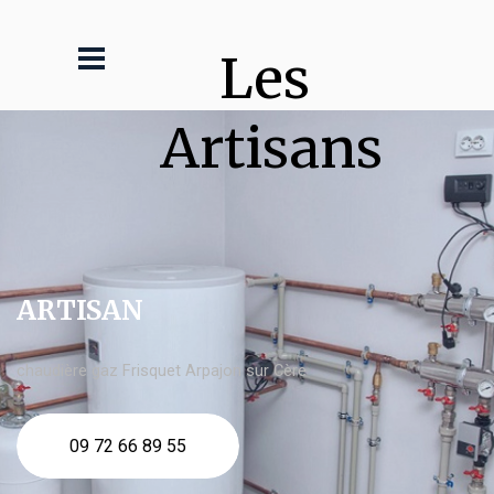
Les 
Artisans
ARTISAN
chaudière gaz Frisquet Arpajon sur Cère
09 72 66 89 55