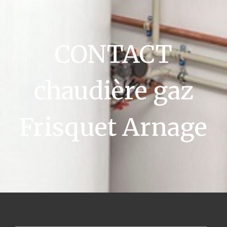
CONTACT
chaudière gaz
Frisquet Arnage