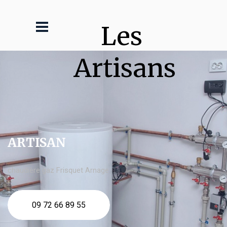
Les 
Artisans
ARTISAN
chaudière gaz Frisquet Arnage
09 72 66 89 55