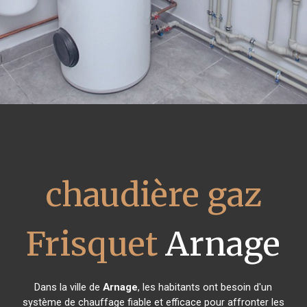
chaudière gaz
Frisquet
Arnage
Dans la ville de
Arnage
, les habitants ont besoin d'un
système de chauffage fiable et efficace pour affronter les