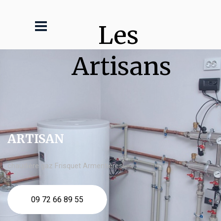
Les 
Artisans
ARTISAN
chaudière gaz Frisquet Armentières
09 72 66 89 55