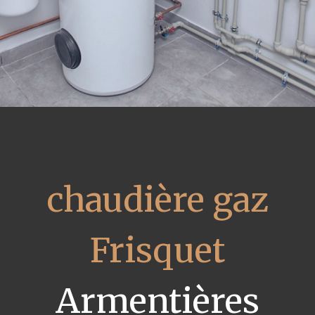
chaudière gaz
Frisquet
Armentières