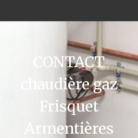
CONTACT
chaudière gaz
Frisquet
Armentières