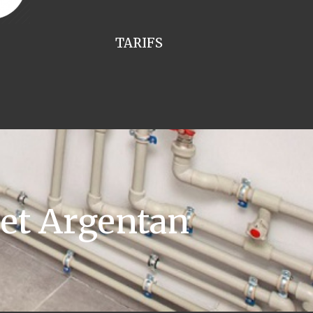
TARIFS
et Argentan