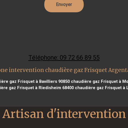
Téléphone: 09 72 66 89 55
ne intervention chaudière gaz Frisquet Argen
ère gaz Frisquet à Bavilliers 90850
chaudière gaz Frisquet à M
ère gaz Frisquet à Riedisheim 68400
chaudière gaz Frisquet à 
Artisan d'intervention