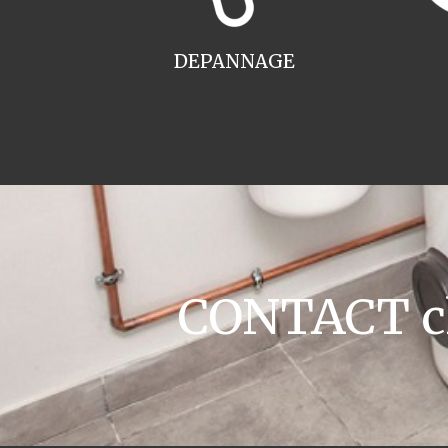
DEPANNAGE
CONTACT ch