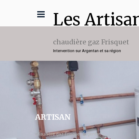
Les Artisa
chaudière gaz Frisquet
Intervention sur Argentan et sa région
ARTISAN
chaudière gaz Frisquet Argentan