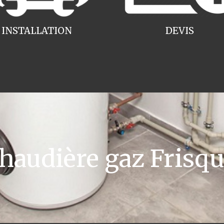
INSTALLATION
DEVIS
audière gaz Frisqu