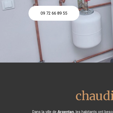
09 72 66 89 55
chaudi
Dans la ville de
Argentan
, les habitants ont beso