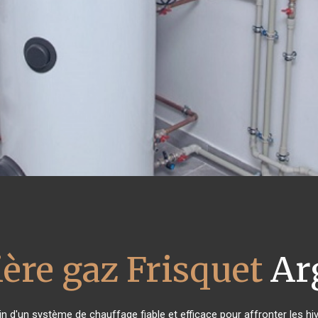
ère gaz Frisquet
Ar
in d'un système de chauffage fiable et efficace pour affronter les hiv