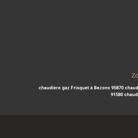
Zo
chaudière gaz Frisquet à Bezons 95870
chaudi
91580
chaudi