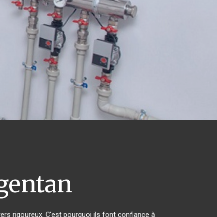
gentan
ers rigoureux. C'est pourquoi ils font confiance à