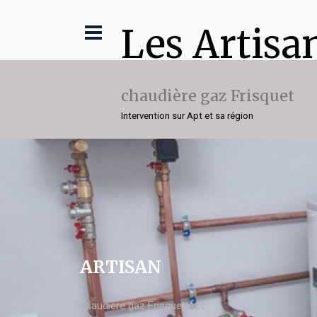
Les Artisa
chaudière gaz Frisquet
Intervention sur Apt et sa région
ARTISAN
chaudière gaz Frisquet Apt