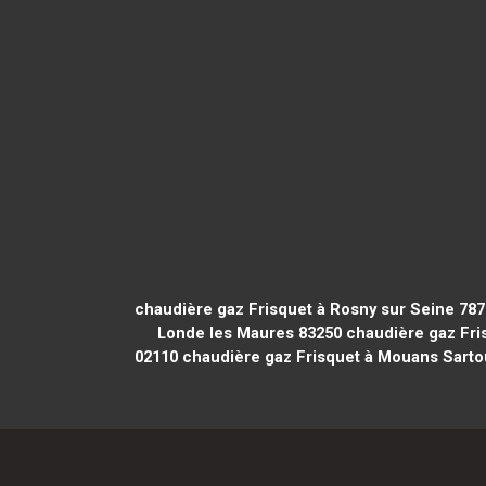
chaudière gaz Frisquet à Rosny sur Seine 787
Londe les Maures 83250
chaudière gaz Fri
02110
chaudière gaz Frisquet à Mouans Sarto