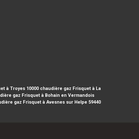
et à Troyes 10000
chaudière gaz Frisquet à La
ière gaz Frisquet à Bohain en Vermandois
dière gaz Frisquet à Avesnes sur Helpe 59440