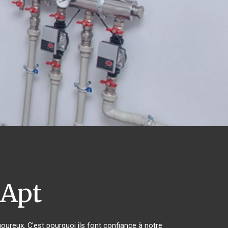
Apt
goureux. C'est pourquoi ils font confiance à notre