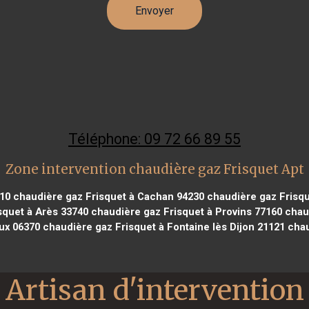
Téléphone: 09 72 66 89 55
Zone intervention chaudière gaz Frisquet Apt
10
chaudière gaz Frisquet à Cachan 94230
chaudière gaz Frisqu
squet à Arès 33740
chaudière gaz Frisquet à Provins 77160
chaud
ux 06370
chaudière gaz Frisquet à Fontaine lès Dijon 21121
chau
Artisan d'intervention