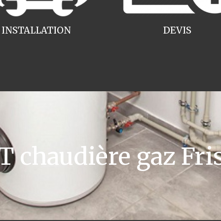
INSTALLATION
DEVIS
chaudière gaz Fri