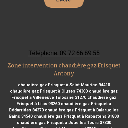
Téléphone: 09 72 66 89 55
Zone intervention chaudière gaz Frisquet
Antony
chaudière gaz Frisquet à Saint Maurice 94410
chaudière gaz Frisquet à Cluses 74300
chaudière gaz
Frisquet à Villeneuve Tolosane 31270
chaudière gaz
Frisquet à Lilas 93260
chaudière gaz Frisquet à
Bédarrides 84370
chaudière gaz Frisquet à Balaruc les
Bains 34540
chaudière gaz Frisquet à Rabastens 81800
chaudière gaz Frisquet à Joué lès Tours 37300