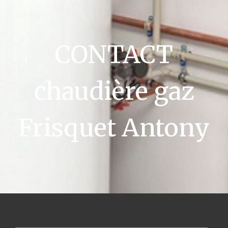
CONTACT
chaudière gaz
Frisquet Antony