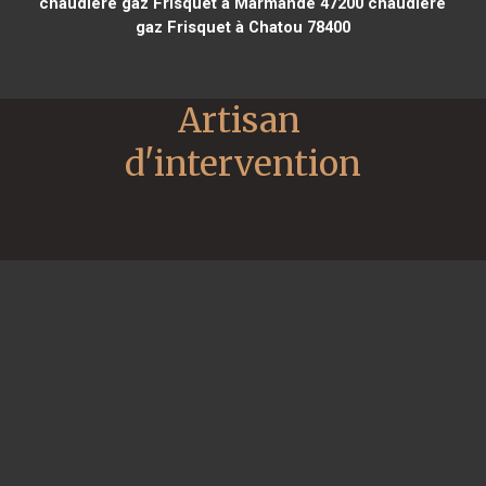
chaudière gaz Frisquet à Marmande 47200
chaudière
gaz Frisquet à Chatou 78400
Artisan 
d'intervention