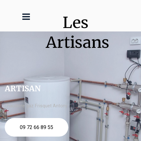
Les 
Artisans
ARTISAN
chaudière gaz Frisquet Antony
09 72 66 89 55