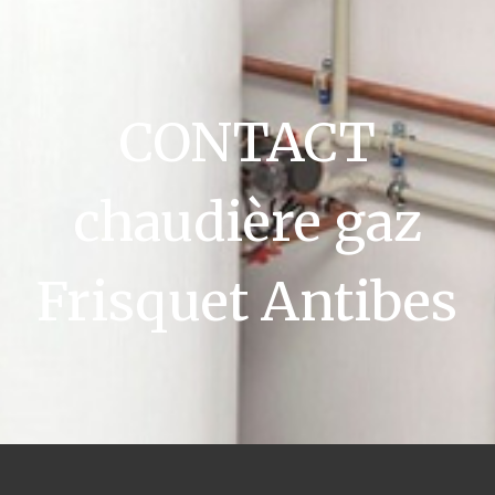
CONTACT
chaudière gaz
Frisquet Antibes