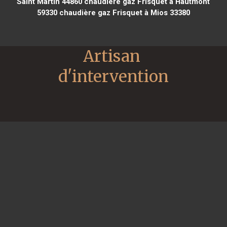
Saint Martin 44860
chaudière gaz Frisquet à Hautmont
59330
chaudière gaz Frisquet à Mios 33380
Artisan 
d'intervention