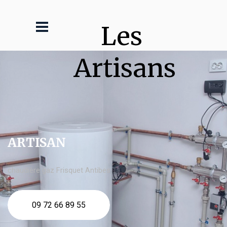
Les 
Artisans
ARTISAN
chaudière gaz Frisquet Antibes
09 72 66 89 55