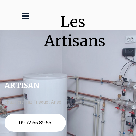
Les 
Artisans
ARTISAN
chaudière gaz Frisquet Anse
09 72 66 89 55