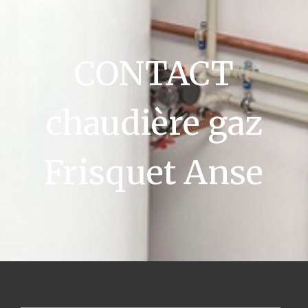
CONTACT
chaudière gaz
Frisquet Anse