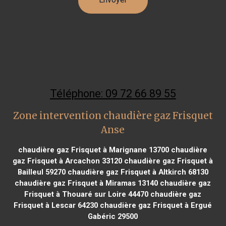
Téléphone: 09 72 66 89 55
Zone intervention chaudière gaz Frisquet
Anse
chaudière gaz Frisquet à Marignane 13700
chaudière
gaz Frisquet à Arcachon 33120
chaudière gaz Frisquet à
Bailleul 59270
chaudière gaz Frisquet à Altkirch 68130
chaudière gaz Frisquet à Miramas 13140
chaudière gaz
Frisquet à Thouaré sur Loire 44470
chaudière gaz
Frisquet à Lescar 64230
chaudière gaz Frisquet à Ergué
Gabéric 29500