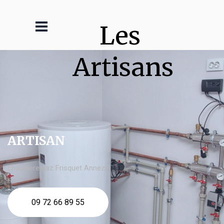
Les 
Artisans
ARTISAN
chaudière gaz Frisquet Annezin
09 72 66 89 55