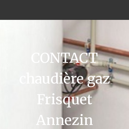
CONTACT
chaudière gaz
Frisquet
Annezin