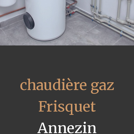
chaudière gaz
Frisquet
Annezin