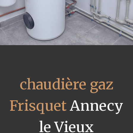
chaudière gaz
Frisquet
Annecy
le Vieux