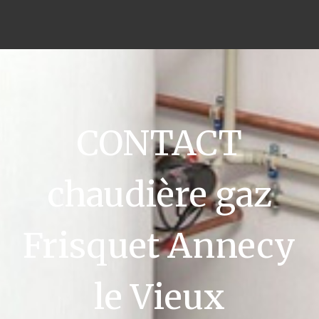
CONTACT
chaudière gaz
Frisquet Annecy
le Vieux