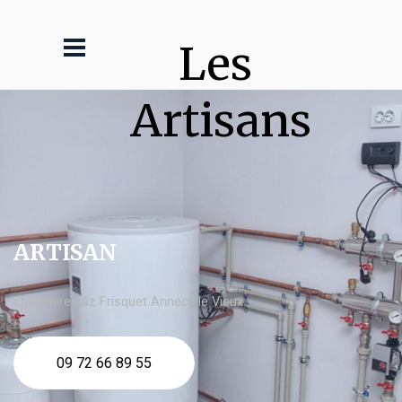
Les 
Artisans
ARTISAN
chaudière gaz Frisquet Annecy le Vieux
09 72 66 89 55