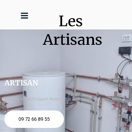
Les 
Artisans
ARTISAN
chaudière gaz Frisquet Andrézieux Bouthéon
09 72 66 89 55