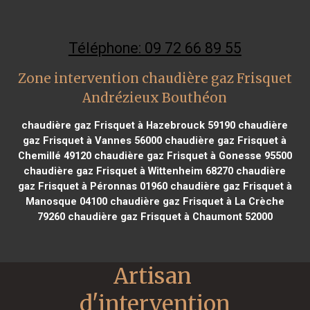
Téléphone: 09 72 66 89 55
Zone intervention chaudière gaz Frisquet
Andrézieux Bouthéon
chaudière gaz Frisquet à Hazebrouck 59190
chaudière
gaz Frisquet à Vannes 56000
chaudière gaz Frisquet à
Chemillé 49120
chaudière gaz Frisquet à Gonesse 95500
chaudière gaz Frisquet à Wittenheim 68270
chaudière
gaz Frisquet à Péronnas 01960
chaudière gaz Frisquet à
Manosque 04100
chaudière gaz Frisquet à La Crèche
79260
chaudière gaz Frisquet à Chaumont 52000
Artisan 
d'intervention