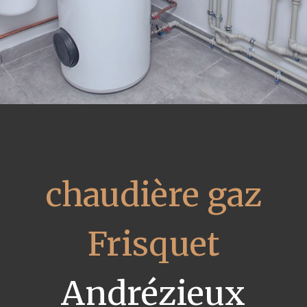
chaudière gaz
Frisquet
Andrézieux