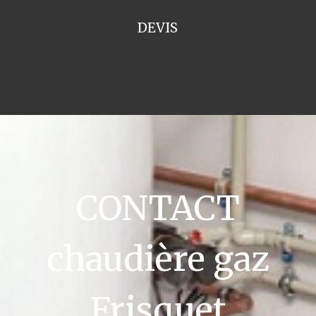
DEVIS
CONTACT
chaudière gaz
Frisquet