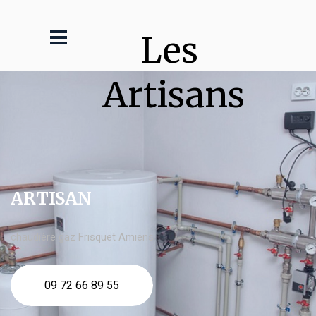
Les 
Artisans
ARTISAN
chaudière gaz Frisquet Amiens
09 72 66 89 55