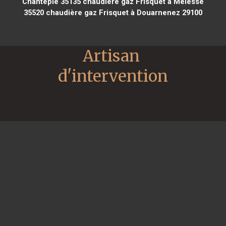
Chantepie 35135
chaudière gaz Frisquet à Melesse
35520
chaudière gaz Frisquet à Douarnenez 29100
Artisan 
d'intervention