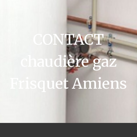
CONTACT
chaudière gaz
Frisquet Amiens