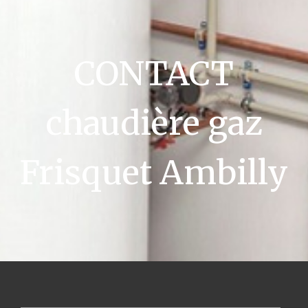
CONTACT
chaudière gaz
Frisquet Ambilly