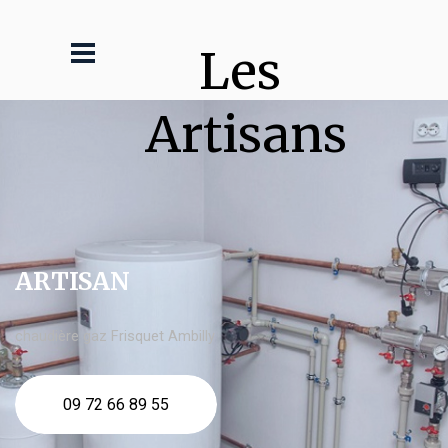
Les 
Artisans
ARTISAN
chaudière gaz Frisquet Ambilly
09 72 66 89 55