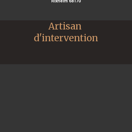
Rixheim 68170
Artisan 
d'intervention