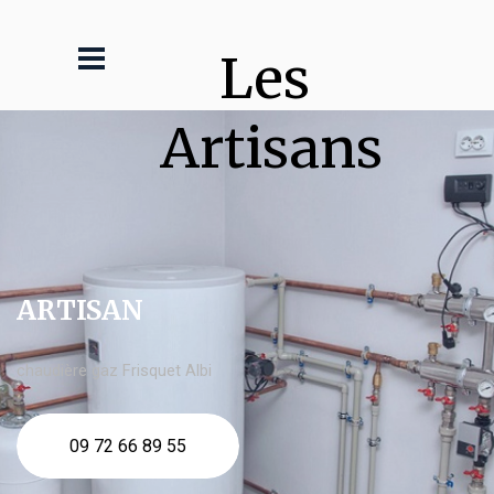
Les 
Artisans
ARTISAN
chaudière gaz Frisquet Albi
09 72 66 89 55