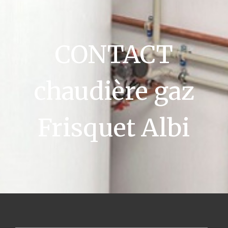
CONTACT
chaudière gaz
Frisquet Albi