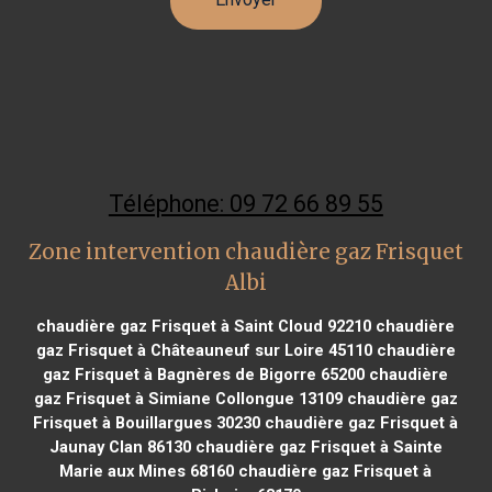
Téléphone: 09 72 66 89 55
Zone intervention chaudière gaz Frisquet
Albi
chaudière gaz Frisquet à Saint Cloud 92210
chaudière
gaz Frisquet à Châteauneuf sur Loire 45110
chaudière
gaz Frisquet à Bagnères de Bigorre 65200
chaudière
gaz Frisquet à Simiane Collongue 13109
chaudière gaz
Frisquet à Bouillargues 30230
chaudière gaz Frisquet à
Jaunay Clan 86130
chaudière gaz Frisquet à Sainte
Marie aux Mines 68160
chaudière gaz Frisquet à