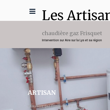
Les Artisa
chaudière gaz Frisquet
Intervention sur Aire sur la Lys et sa région
ARTISAN
chaudière gaz Frisquet Aire sur la Lys