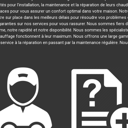
s pour l'installation, la maintenance et la réparation de leurs chau
ficaces pour vous assurer un confort optimal dans votre maison. Notre
e sur place dans les meilleurs délais pour résoudre vos problèmes
garanties sur nos services pour vous rassurer. Nous sommes fiers de 
me, notre rapidité et notre disponibilité. Nous sommes les spécialist
uffage fonctionnent à leur maximum. Nous offrons une large gamm
n service à la réparation en passant par la maintenance régulière. N