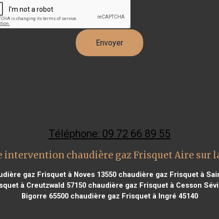
Téléphone: 09 72 66 89 55
 intervention chaudière gaz Frisquet Aire sur l
dière gaz Frisquet à Noves 13550
chaudière gaz Frisquet à Sai
squet à Creutzwald 57150
chaudière gaz Frisquet à Cesson Sév
Bigorre 65500
chaudière gaz Frisquet à Ingré 45140