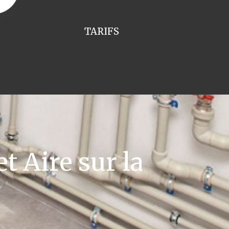
TARIFS
 Aire sur la