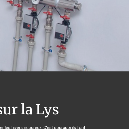
sur la Lys
r les hivers rigoureux. C'est pourquoi ils font