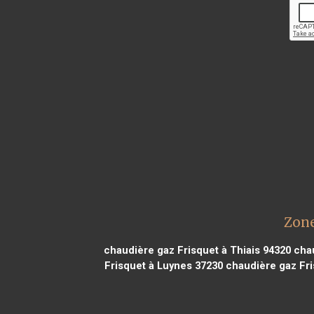
Zone
chaudière gaz Frisquet à Thiais 94320
chau
Frisquet à Luynes 37230
chaudière gaz Fri