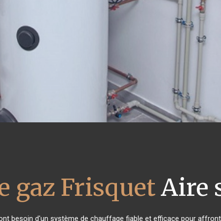
e gaz Frisquet
Aire 
 ont besoin d'un système de chauffage fiable et efficace pour affronte