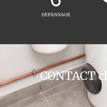
DEPANNAGE
CONTACT cha