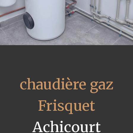
chaudière gaz
Frisquet
Achicourt