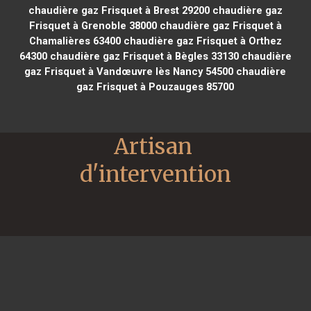
chaudière gaz Frisquet à Brest 29200
chaudière gaz
Frisquet à Grenoble 38000
chaudière gaz Frisquet à
Chamalières 63400
chaudière gaz Frisquet à Orthez
64300
chaudière gaz Frisquet à Bègles 33130
chaudière
gaz Frisquet à Vandœuvre lès Nancy 54500
chaudière
gaz Frisquet à Pouzauges 85700
Artisan 
d'intervention