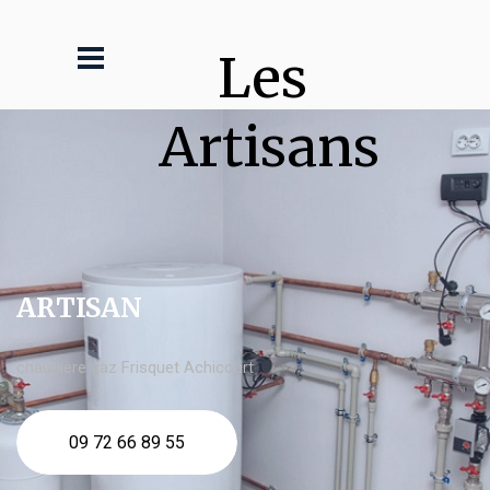
Les 
Artisans
ARTISAN
chaudière gaz Frisquet Achicourt
09 72 66 89 55