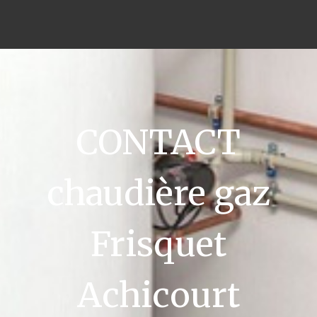
CONTACT
chaudière gaz
Frisquet
Achicourt