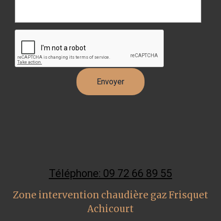
Téléphone: 09 72 66 89 55
Zone intervention chaudière gaz Frisquet
Achicourt