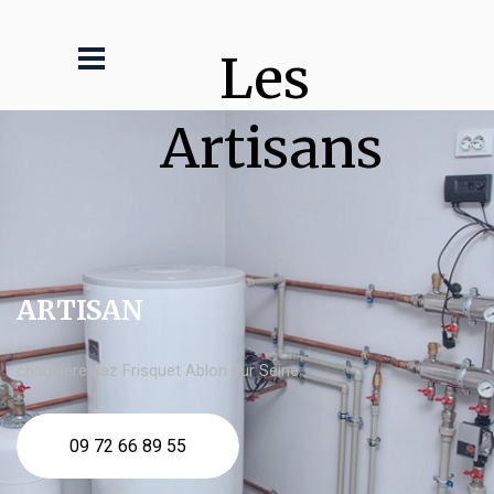
Les 
Artisans
ARTISAN
chaudière gaz Frisquet Ablon sur Seine
09 72 66 89 55