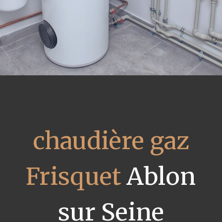
chaudière gaz
Frisquet
Ablon
sur Seine