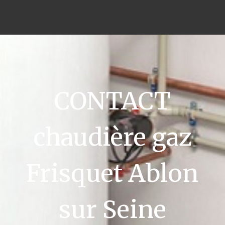
CONTACT
chaudière gaz
Frisquet Ablon
sur Seine