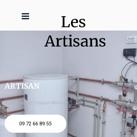
Les 
Artisans
ARTISAN
chaudière gaz Frisquet Abbeville
09 72 66 89 55