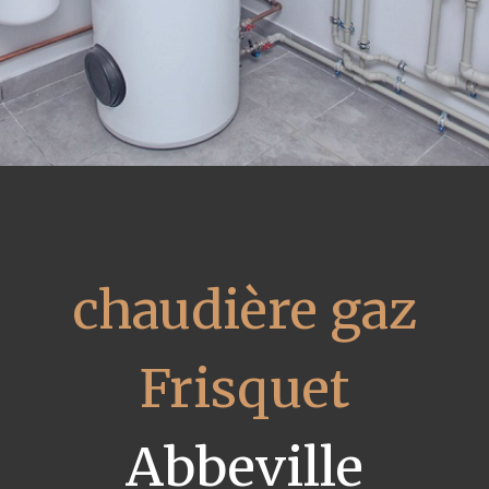
chaudière gaz
Frisquet
Abbeville