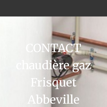
CONTACT
chaudière gaz
Frisquet
Abbeville