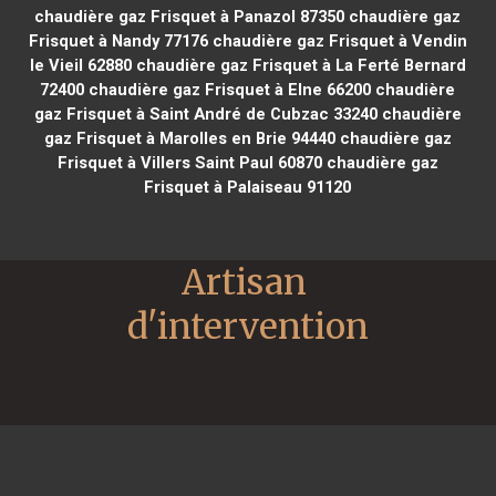
chaudière gaz Frisquet à Panazol 87350
chaudière gaz
Frisquet à Nandy 77176
chaudière gaz Frisquet à Vendin
le Vieil 62880
chaudière gaz Frisquet à La Ferté Bernard
72400
chaudière gaz Frisquet à Elne 66200
chaudière
gaz Frisquet à Saint André de Cubzac 33240
chaudière
gaz Frisquet à Marolles en Brie 94440
chaudière gaz
Frisquet à Villers Saint Paul 60870
chaudière gaz
Frisquet à Palaiseau 91120
Artisan 
d'intervention